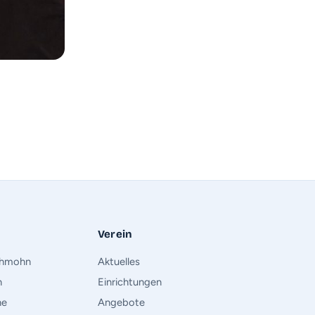
Verein
chmohn
Aktuelles
h
Einrichtungen
he
Angebote