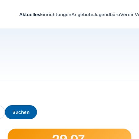
Aktuelles
Einrichtungen
Angebote
Jugendbüro
Verein
V
Suchen