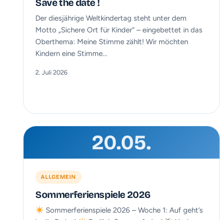
Save the date !
Der diesjährige Weltkindertag steht unter dem
Motto „Sichere Ort für Kinder“ – eingebettet in das
Oberthema: Meine Stimme zählt! Wir möchten
Kindern eine Stimme…
2. Juli 2026
20.05.
ALLGEMEIN
Sommerferienspiele 2026
Sommerferienspiele 2026 – Woche 1: Auf geht’s