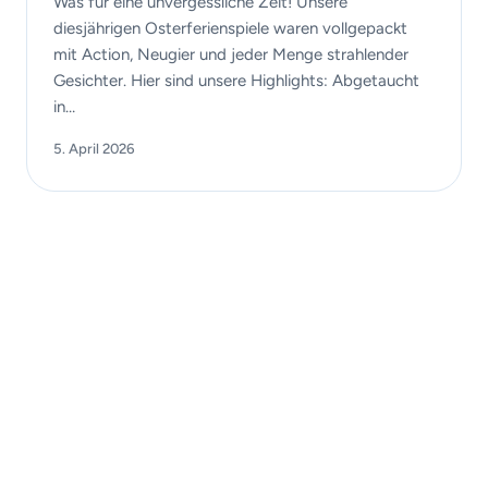
Was für eine unvergessliche Zeit! Unsere
diesjährigen Osterferienspiele waren vollgepackt
mit Action, Neugier und jeder Menge strahlender
Gesichter. Hier sind unsere Highlights: Abgetaucht
in…
5. April 2026