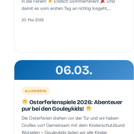
in die Ferien!
Endlich Sommerferien!
Und
damit es vom ersten Tag an richtig losgeht,…
20. Mai 2026
06.03.
ALLGEMEIN
Osterferienspiele 2026: Abenteuer
pur bei den Gouleykids!
Die Osterferien stehen vor der Tür und wir haben
Großes vor! Gemeinsam mit dem Kinderschutzbund
Würselen – Gouleykids laden wir alle Kinder