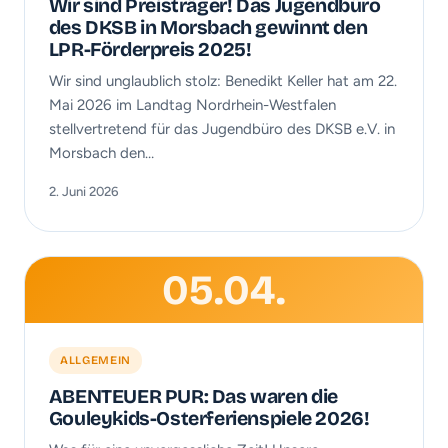
Wir sind Preisträger! Das Jugendbüro
des DKSB in Morsbach gewinnt den
LPR-Förderpreis 2025!
Wir sind unglaublich stolz: Benedikt Keller hat am 22.
Mai 2026 im Landtag Nordrhein-Westfalen
stellvertretend für das Jugendbüro des DKSB e.V. in
Morsbach den…
2. Juni 2026
05.04.
ALLGEMEIN
ABENTEUER PUR: Das waren die
Gouleykids-Osterferienspiele 2026!