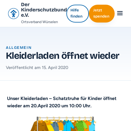
Der
Kinderschutzbund
Hilfe
Jetzt
e.V.
finden
spenden
Ortsverband Würselen
ALLGEMEIN
Kleiderladen öffnet wieder
Veröffentlicht am 15. April 2020
Unser Kleiderladen – Schatztruhe für Kinder öffnet
wieder am 20.April 2020 um 10:00 Uhr.