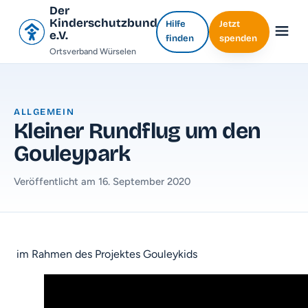
Der
Kinderschutzbund
Hilfe
Jetzt
e.V.
finden
spenden
Ortsverband Würselen
ALLGEMEIN
Kleiner Rundflug um den
Gouleypark
Veröffentlicht am 16. September 2020
im Rahmen des Projektes Gouleykids