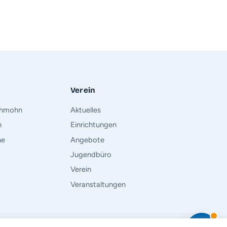
Verein
chmohn
Aktuelles
h
Einrichtungen
he
Angebote
Jugendbüro
Verein
Veranstaltungen