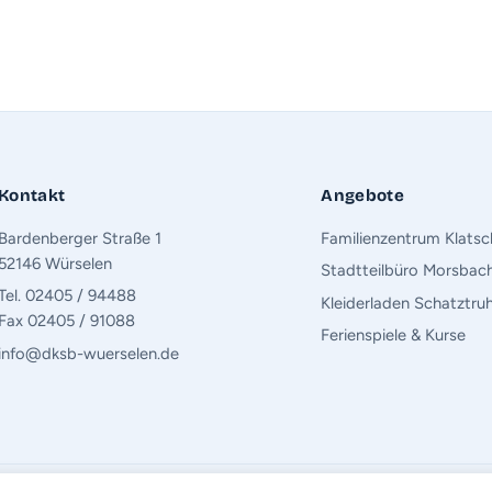
Kontakt
Angebote
Bardenberger Straße 1
Familienzentrum Klats
52146 Würselen
Stadtteilbüro Morsbac
Tel. 02405 / 94488
Kleiderladen Schatztru
Fax 02405 / 91088
Ferienspiele & Kurse
info@dksb-wuerselen.de