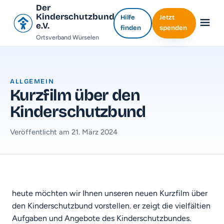
Der
Kinderschutzbund
Hilfe
Jetzt
e.V.
finden
spenden
Ortsverband Würselen
ALLGEMEIN
Kurzfilm über den
Kinderschutzbund
Veröffentlicht am 21. März 2024
heute möchten wir Ihnen unseren neuen Kurzfilm über
den Kinderschutzbund vorstellen. er zeigt die vielfältien
Aufgaben und Angebote des Kinderschutzbundes.