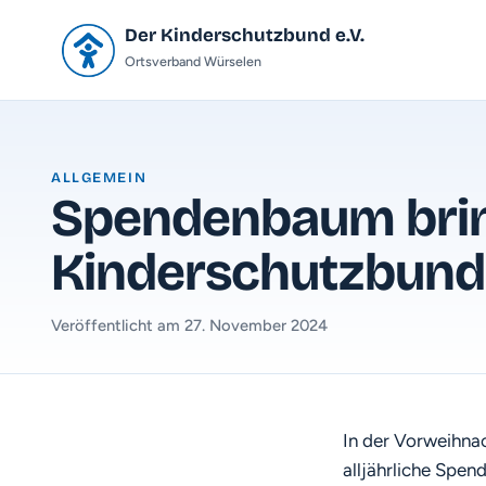
Der Kinderschutzbund e.V.
Ortsverband Würselen
ALLGEMEIN
Spendenbaum brin
Kinderschutzbund
Veröffentlicht am 27. November 2024
In der Vorweihna
alljährliche Spe