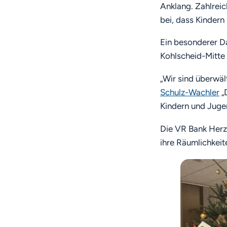
Anklang. Zahlrei
bei, dass Kindern
Ein besonderer D
Kohlscheid-Mitte 
„Wir sind überwält
Schulz-Wachler
„
Kindern und Jugen
Die VR Bank Herzo
ihre Räumlichkeit