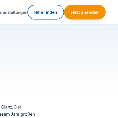
eranstaltungen
Hilfe finden
Jetzt spenden
 Glanz. Der
iesem Jahr großen