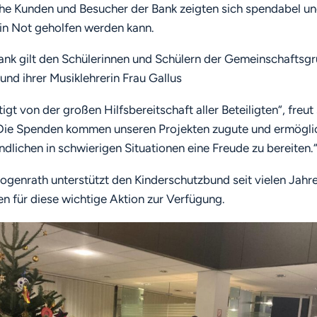
che Kunden und Besucher der Bank zeigten sich spendabel u
 in Not geholfen werden kann.
ank gilt den Schülerinnen und Schülern der Gemeinschaftsg
und ihrer Musiklehrerin Frau Gallus
igt von der großen Hilfsbereitschaft aller Beteiligten“, freut
Die Spenden kommen unseren Projekten zugute und ermöglic
dlichen in schwierigen Situationen eine Freude zu bereiten.
genrath unterstützt den Kinderschutzbund seit vielen Jahre
en für diese wichtige Aktion zur Verfügung.