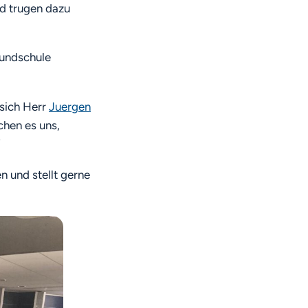
nd trugen dazu
rundschule
 sich Herr
Juergen
hen es uns,
“
n und stellt gerne