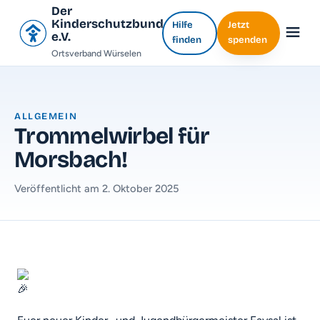
Der
Kinderschutzbund
Hilfe
Jetzt
e.V.
finden
spenden
Ortsverband Würselen
ALLGEMEIN
Trommelwirbel für
Morsbach!
Veröffentlicht am 2. Oktober 2025