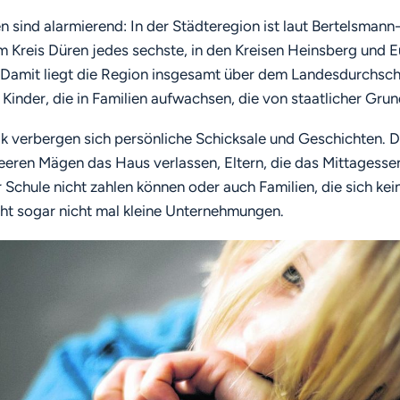
en sind alarmierend: In der Städteregion ist laut Bertelsmann
im Kreis Düren jedes sechste, in den Kreisen Heinsberg und 
 Damit liegt die Region insgesamt über dem Landesdurchschn
e Kinder, die in Familien aufwachsen, die von staatlicher Gru
tik verbergen sich persönliche Schicksale und Geschichten. D
eeren Mägen das Haus verlassen, Eltern, die das Mittagessen
r Schule nicht zahlen können oder auch Familien, die sich kei
icht sogar nicht mal kleine Unternehmungen.