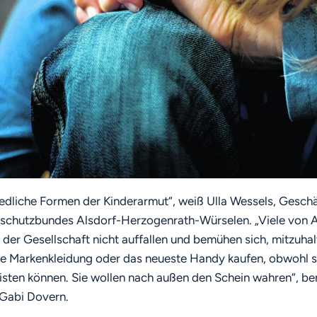
iedliche Formen der Kinderarmut“, weiß Ulla Wessels, Geschä
schutzbundes Alsdorf-Herzogenrath-Würselen. „Viele von 
n der Gesellschaft nicht auffallen und bemühen sich, mitzuhal
re Markenkleidung oder das neueste Handy kaufen, obwohl s
leisten können. Sie wollen nach außen den Schein wahren“, be
Gabi Dovern.