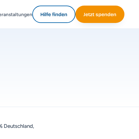
eranstaltungen
Hilfe finden
Jetzt spenden
 % Deutschland,