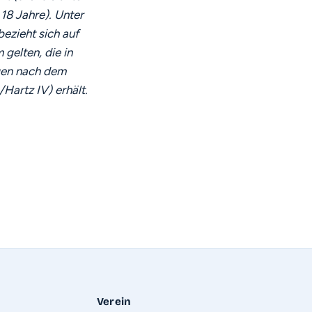
 18 Jahre). Unter
ezieht sich auf
 gelten, die in
ngen nach dem
Hartz IV) erhält.
Verein