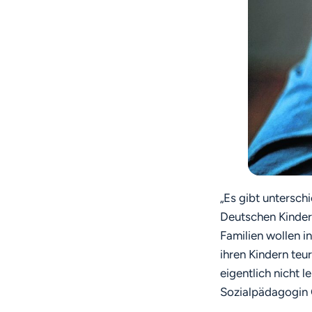
„Es gibt untersch
Deutschen Kinder
Familien wollen i
ihren Kindern teu
eigentlich nicht 
Sozialpädagogin 