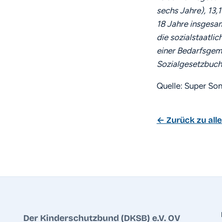
sechs Jahre), 13,1
18 Jahre insgesam
die sozialstaatlic
einer Bedarfsgeme
Sozialgesetzbuch 
Quelle: Super So
← Zurück zu all
Der Kinderschutzbund (DKSB) e.V. OV