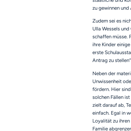
zu gewinnen und A
Zudem sei es nich
Ulla Wessels und 
schaffen müsse. 
ihre Kinder einig
erste Schulaussta
Antrag zu stellen“,
Neben der materi
Unwissenheit ode
fördern. Hier sind
solchen Fällen is
zielt darauf ab, 
einfach. Egal in 
Loyalität zu ihren
Familie abgrenzen