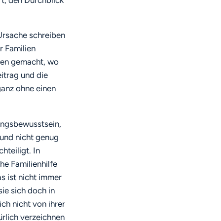
 Ursache schreiben
r Familien
gien gemacht, wo
eitrag und die
ganz ohne einen
ungsbewusstsein,
 und nicht genug
hteiligt. In
he Familienhilfe
s ist nicht immer
ie sich doch in
ich nicht von ihrer
ürlich verzeichnen