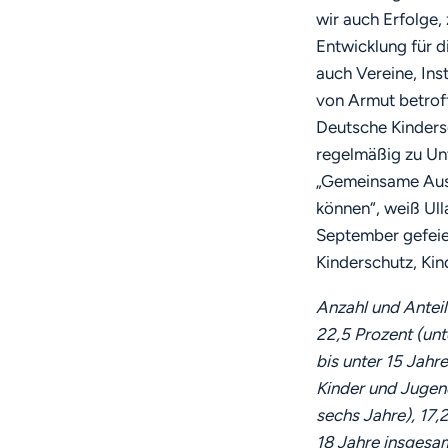
wir auch Erfolge,
Entwicklung für d
auch Vereine, Ins
von Armut betroff
Deutsche Kinders
regelmäßig zu Un
„Gemeinsame Ausfl
können“, weiß Ul
September gefeier
Kinderschutz, Kin
Anzahl und Anteil
22,5 Prozent (unte
bis unter 15 Jahre
Kinder und Jugend
sechs Jahre), 17,2
18 Jahre insgesamt