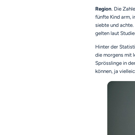
Region
. Die Zahl
fünfte Kind arm, 
siebte und achte.
gelten laut Studi
Hinter der Statis
die morgens mit l
Sprösslinge in de
können, ja vielle