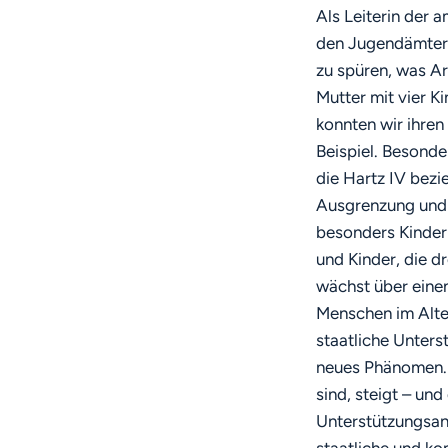
Als Leiterin der 
den Jugendämtern 
zu spüren, was Ar
Mutter mit vier 
konnten wir ihren
Beispiel. Besonde
die Hartz IV bezie
Ausgrenzung und 
besonders Kinder 
und Kinder, die d
wächst über einen
Menschen im Alter
staatliche Unters
neues Phänomen. A
sind, steigt – un
Unterstützungsan
staatliche und ko