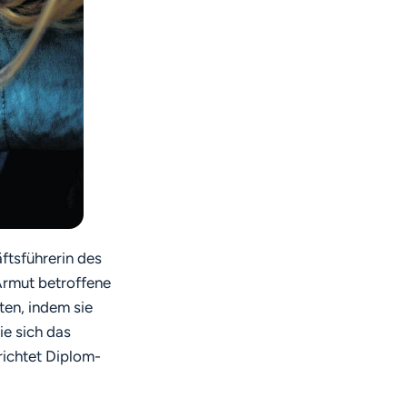
ftsführerin des
Armut betroffene
ten, indem sie
ie sich das
richtet Diplom-