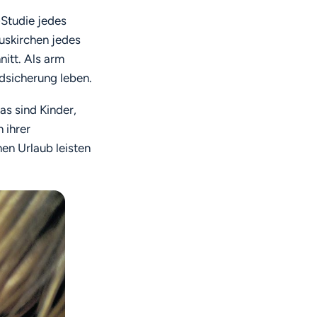
-Studie jedes
Euskirchen jedes
itt. Als arm
ndsicherung leben.
as sind Kinder,
 ihrer
nen Urlaub leisten