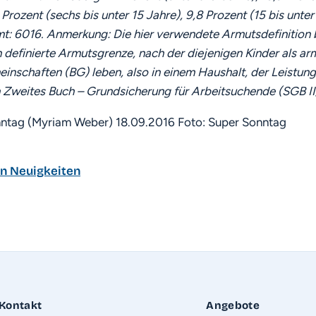
 Prozent (sechs bis unter 15 Jahre), 9,8 Prozent (15 bis unter
t: 6016. Anmerkung: Die hier verwendete Armutsdefinition b
h definierte Armutsgrenze, nach der diejenigen Kinder als arm
inschaften (BG) leben, also in einem Haushalt, der Leistu
Zweites Buch – Grundsicherung für Arbeitsuchende (SGB II/
nntag (Myriam Weber) 18.09.2016 Foto: Super Sonntag
en Neuigkeiten
Kontakt
Angebote