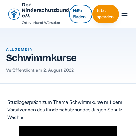
Der
Kinderschutzbund
Hilfe
Jetzt
e.V.
finden
spenden
Ortsverband Würselen
ALLGEMEIN
Schwimmkurse
Veröffentlicht am 2. August 2022
Studiogespräch zum Thema Schwimmkurse mit dem
Vorsitzenden des Kinderschutzbundes Jürgen Schulz-
Wachler