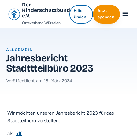
Der
Kinderschutzbund
Hilfe
Jetzt
e.V.
finden
spenden
Ortsverband Würselen
ALLGEMEIN
Jahresbericht
Stadttteilbüro 2023
Veröffentlicht am 18. März 2024
Wir möchten unseren Jahresbericht 2023 für das
Stadtteilbüro vorstellen.
als
pdf